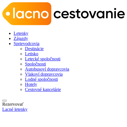
Letenky
Zájazdy
Sprievodcovia
Destinácie
Letisko
Letecké spoločnosti
Spoločnosti
Autobusoví dopravcovia
Vlakoví dopravcovia
Lodné spoločnosti
Hotely
Cestovné kancelárie
Rezervovať
Lacné letenky