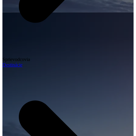
Sprievodcovia
Destinácie