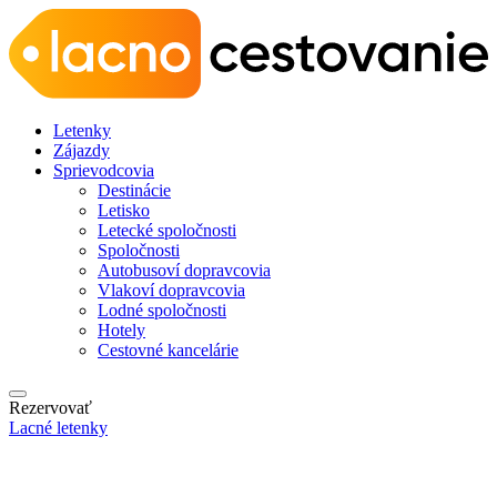
Letenky
Zájazdy
Sprievodcovia
Destinácie
Letisko
Letecké spoločnosti
Spoločnosti
Autobusoví dopravcovia
Vlakoví dopravcovia
Lodné spoločnosti
Hotely
Cestovné kancelárie
Rezervovať
Lacné letenky