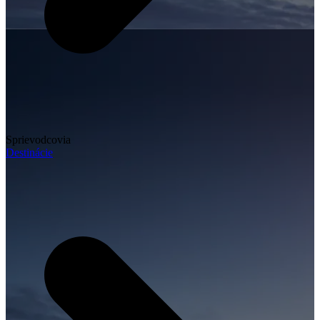
Sprievodcovia
Destinácie