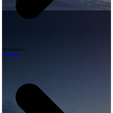
Sprievodcovia
Destinácie