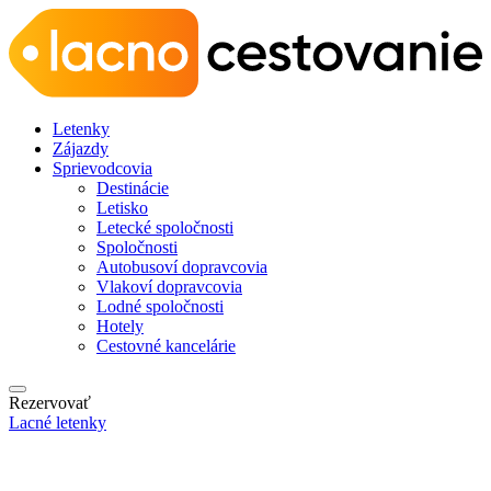
Letenky
Zájazdy
Sprievodcovia
Destinácie
Letisko
Letecké spoločnosti
Spoločnosti
Autobusoví dopravcovia
Vlakoví dopravcovia
Lodné spoločnosti
Hotely
Cestovné kancelárie
Rezervovať
Lacné letenky