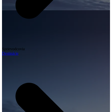
Sprievodcovia
Destinácie