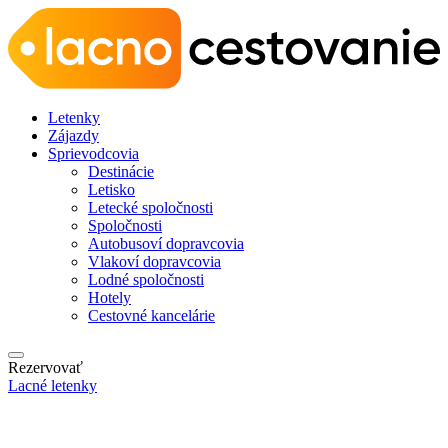
Letenky
Zájazdy
Sprievodcovia
Destinácie
Letisko
Letecké spoločnosti
Spoločnosti
Autobusoví dopravcovia
Vlakoví dopravcovia
Lodné spoločnosti
Hotely
Cestovné kancelárie
Rezervovať
Lacné letenky