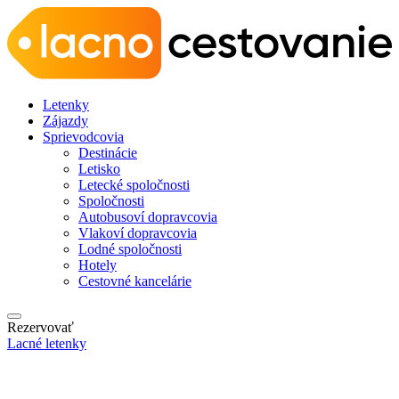
Letenky
Zájazdy
Sprievodcovia
Destinácie
Letisko
Letecké spoločnosti
Spoločnosti
Autobusoví dopravcovia
Vlakoví dopravcovia
Lodné spoločnosti
Hotely
Cestovné kancelárie
Rezervovať
Lacné letenky