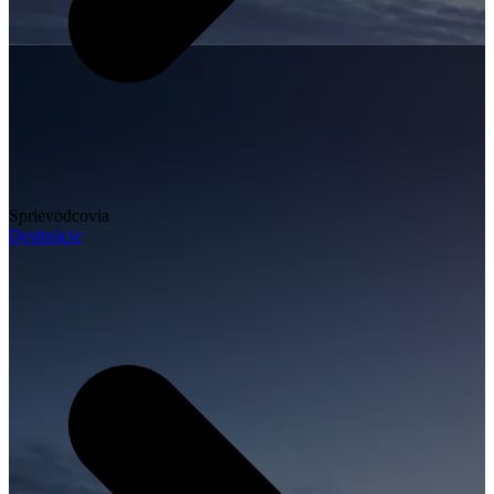
Sprievodcovia
Destinácie