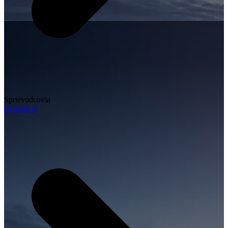
Sprievodcovia
Destinácie