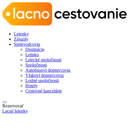
Letenky
Zájazdy
Sprievodcovia
Destinácie
Letisko
Letecké spoločnosti
Spoločnosti
Autobusoví dopravcovia
Vlakoví dopravcovia
Lodné spoločnosti
Hotely
Cestovné kancelárie
Rezervovať
Lacné letenky