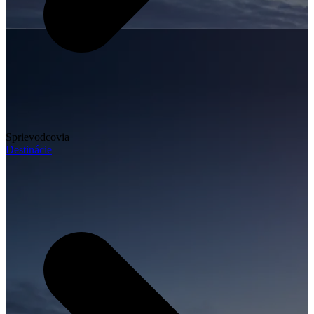
Sprievodcovia
Destinácie