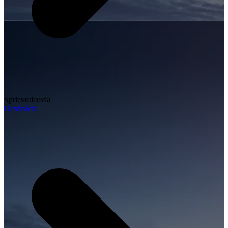
Sprievodcovia
Destinácie