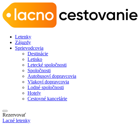
Letenky
Zájazdy
Sprievodcovia
Destinácie
Letisko
Letecké spoločnosti
Spoločnosti
Autobusoví dopravcovia
Vlakoví dopravcovia
Lodné spoločnosti
Hotely
Cestovné kancelárie
Rezervovať
Lacné letenky