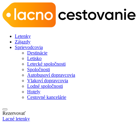
Letenky
Zájazdy
Sprievodcovia
Destinácie
Letisko
Letecké spoločnosti
Spoločnosti
Autobusoví dopravcovia
Vlakoví dopravcovia
Lodné spoločnosti
Hotely
Cestovné kancelárie
Rezervovať
Lacné letenky