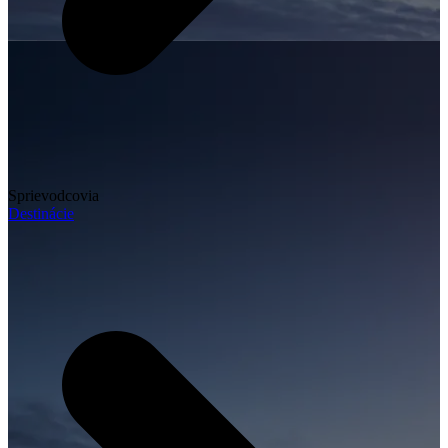
Sprievodcovia
Destinácie