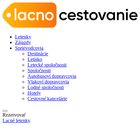
Letenky
Zájazdy
Sprievodcovia
Destinácie
Letisko
Letecké spoločnosti
Spoločnosti
Autobusoví dopravcovia
Vlakoví dopravcovia
Lodné spoločnosti
Hotely
Cestovné kancelárie
Rezervovať
Lacné letenky