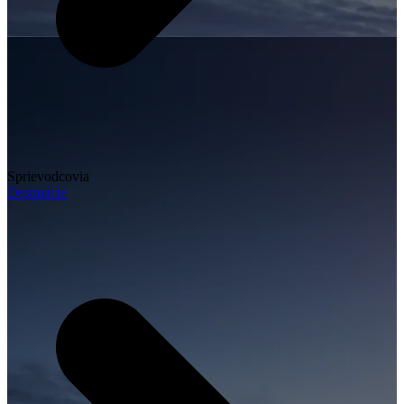
Sprievodcovia
Destinácie