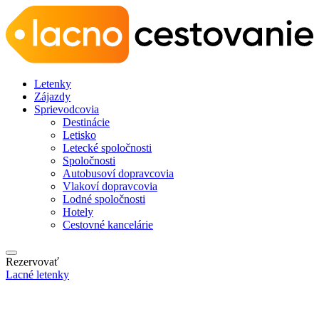
Letenky
Zájazdy
Sprievodcovia
Destinácie
Letisko
Letecké spoločnosti
Spoločnosti
Autobusoví dopravcovia
Vlakoví dopravcovia
Lodné spoločnosti
Hotely
Cestovné kancelárie
Rezervovať
Lacné letenky