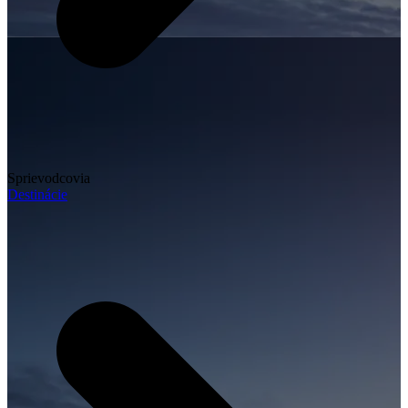
Sprievodcovia
Destinácie