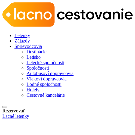
Letenky
Zájazdy
Sprievodcovia
Destinácie
Letisko
Letecké spoločnosti
Spoločnosti
Autobusoví dopravcovia
Vlakoví dopravcovia
Lodné spoločnosti
Hotely
Cestovné kancelárie
Rezervovať
Lacné letenky