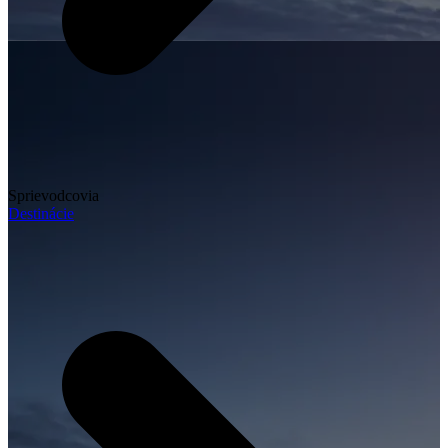
Sprievodcovia
Destinácie