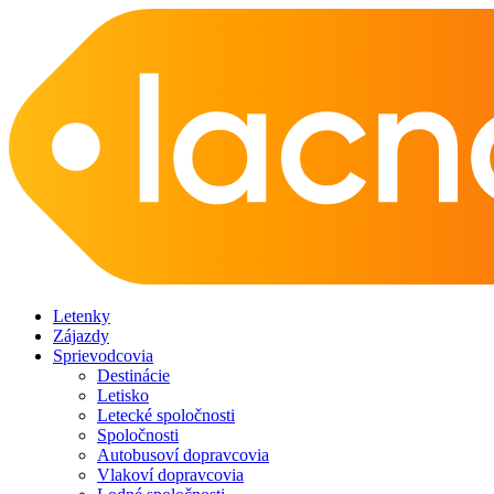
Letenky
Zájazdy
Sprievodcovia
Destinácie
Letisko
Letecké spoločnosti
Spoločnosti
Autobusoví dopravcovia
Vlakoví dopravcovia