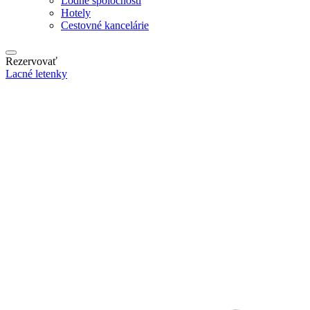
Lodné spoločnosti
Hotely
Cestovné kancelárie
Rezervovať
Lacné letenky