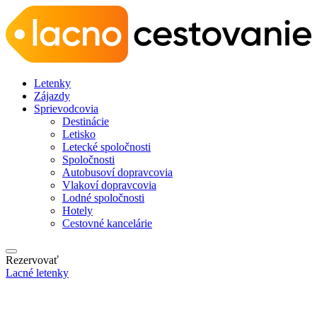
Letenky
Zájazdy
Sprievodcovia
Destinácie
Letisko
Letecké spoločnosti
Spoločnosti
Autobusoví dopravcovia
Vlakoví dopravcovia
Lodné spoločnosti
Hotely
Cestovné kancelárie
Rezervovať
Lacné letenky