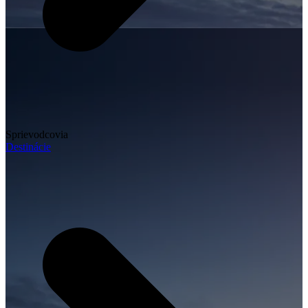
Sprievodcovia
Destinácie