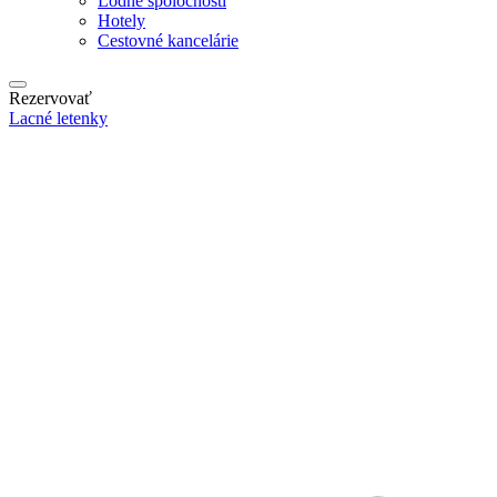
Lodné spoločnosti
Hotely
Cestovné kancelárie
Rezervovať
Lacné letenky