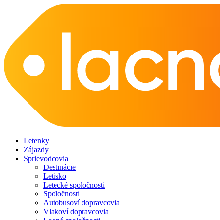
Letenky
Zájazdy
Sprievodcovia
Destinácie
Letisko
Letecké spoločnosti
Spoločnosti
Autobusoví dopravcovia
Vlakoví dopravcovia