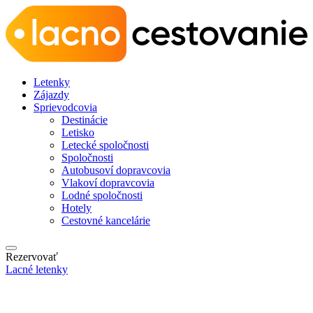
Letenky
Zájazdy
Sprievodcovia
Destinácie
Letisko
Letecké spoločnosti
Spoločnosti
Autobusoví dopravcovia
Vlakoví dopravcovia
Lodné spoločnosti
Hotely
Cestovné kancelárie
Rezervovať
Lacné letenky