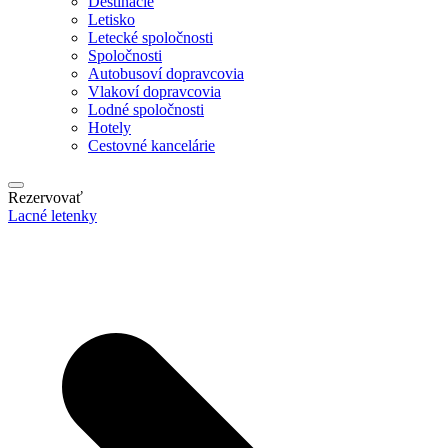
Destinácie
Letisko
Letecké spoločnosti
Spoločnosti
Autobusoví dopravcovia
Vlakoví dopravcovia
Lodné spoločnosti
Hotely
Cestovné kancelárie
Rezervovať
Lacné letenky