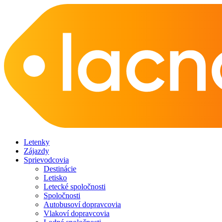
Letenky
Zájazdy
Sprievodcovia
Destinácie
Letisko
Letecké spoločnosti
Spoločnosti
Autobusoví dopravcovia
Vlakoví dopravcovia