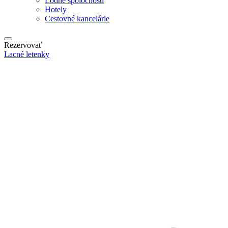
Lodné spoločnosti
Hotely
Cestovné kancelárie
Rezervovať
Lacné letenky