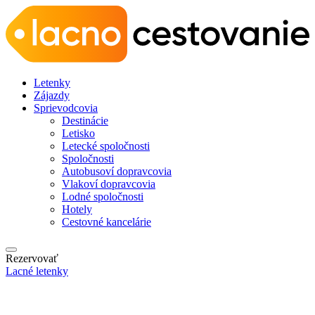
Letenky
Zájazdy
Sprievodcovia
Destinácie
Letisko
Letecké spoločnosti
Spoločnosti
Autobusoví dopravcovia
Vlakoví dopravcovia
Lodné spoločnosti
Hotely
Cestovné kancelárie
Rezervovať
Lacné letenky