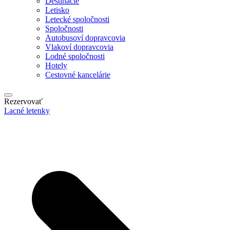
Destinácie
Letisko
Letecké spoločnosti
Spoločnosti
Autobusoví dopravcovia
Vlakoví dopravcovia
Lodné spoločnosti
Hotely
Cestovné kancelárie
Rezervovať
Lacné letenky