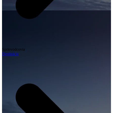
Sprievodcovia
Destinácie