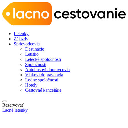
Letenky
Zájazdy
Sprievodcovia
Destinácie
Letisko
Letecké spoločnosti
Spoločnosti
Autobusoví dopravcovia
Vlakoví dopravcovia
Lodné spoločnosti
Hotely
Cestovné kancelárie
Rezervovať
Lacné letenky