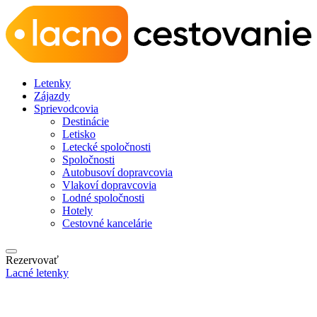
Letenky
Zájazdy
Sprievodcovia
Destinácie
Letisko
Letecké spoločnosti
Spoločnosti
Autobusoví dopravcovia
Vlakoví dopravcovia
Lodné spoločnosti
Hotely
Cestovné kancelárie
Rezervovať
Lacné letenky