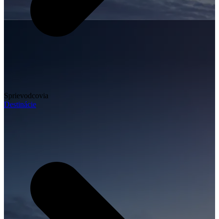
Sprievodcovia
Destinácie