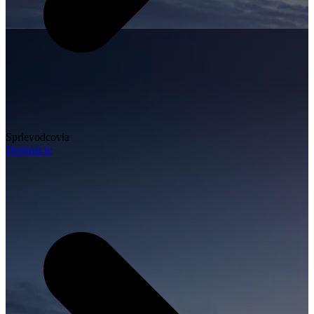
Sprievodcovia
Destinácie