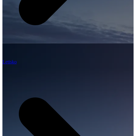
Letisko