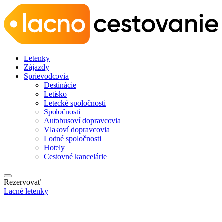
Letenky
Zájazdy
Sprievodcovia
Destinácie
Letisko
Letecké spoločnosti
Spoločnosti
Autobusoví dopravcovia
Vlakoví dopravcovia
Lodné spoločnosti
Hotely
Cestovné kancelárie
Rezervovať
Lacné letenky