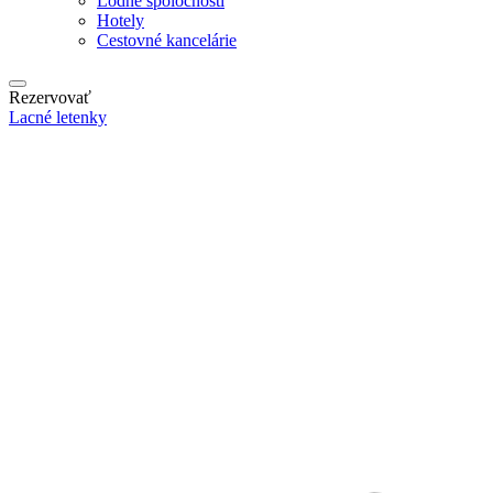
Lodné spoločnosti
Hotely
Cestovné kancelárie
Rezervovať
Lacné letenky