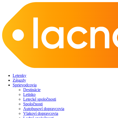
Letenky
Zájazdy
Sprievodcovia
Destinácie
Letisko
Letecké spoločnosti
Spoločnosti
Autobusoví dopravcovia
Vlakoví dopravcovia