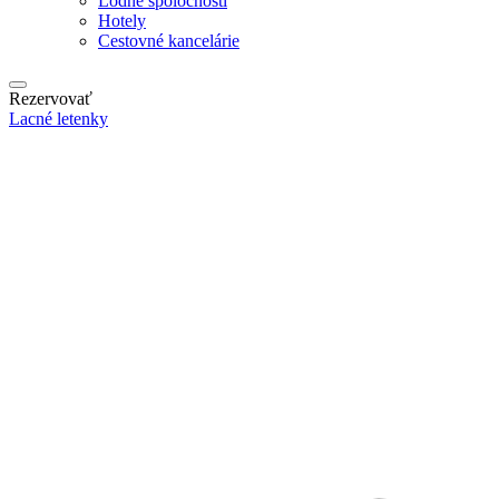
Lodné spoločnosti
Hotely
Cestovné kancelárie
Rezervovať
Lacné letenky