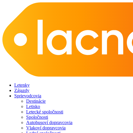
Letenky
Zájazdy
Sprievodcovia
Destinácie
Letisko
Letecké spoločnosti
Spoločnosti
Autobusoví dopravcovia
Vlakoví dopravcovia