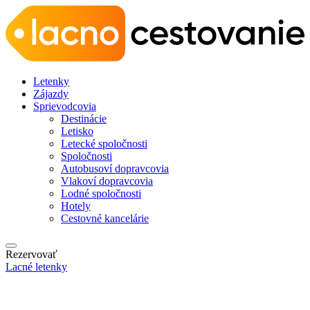
Letenky
Zájazdy
Sprievodcovia
Destinácie
Letisko
Letecké spoločnosti
Spoločnosti
Autobusoví dopravcovia
Vlakoví dopravcovia
Lodné spoločnosti
Hotely
Cestovné kancelárie
Rezervovať
Lacné letenky