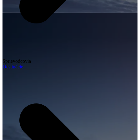
Sprievodcovia
Destinácie