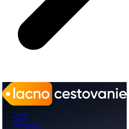
Letenky
Zájazdy
Sprievodcovia