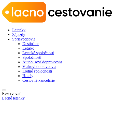
Letenky
Zájazdy
Sprievodcovia
Destinácie
Letisko
Letecké spoločnosti
Spoločnosti
Autobusoví dopravcovia
Vlakoví dopravcovia
Lodné spoločnosti
Hotely
Cestovné kancelárie
Rezervovať
Lacné letenky