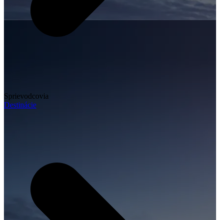
Sprievodcovia
Destinácie