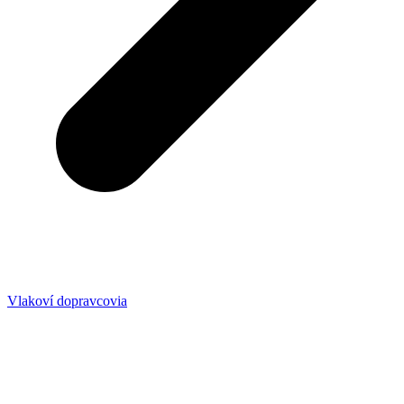
Vlakoví dopravcovia