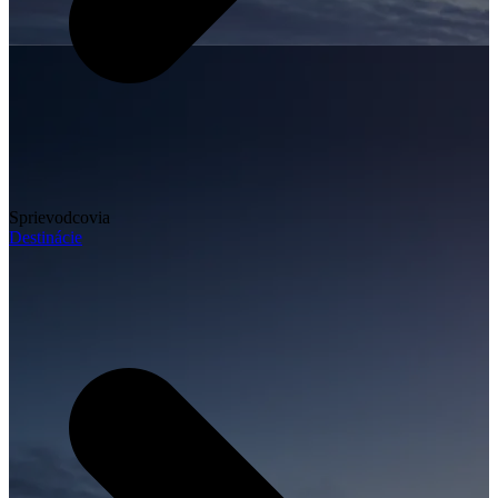
Sprievodcovia
Destinácie