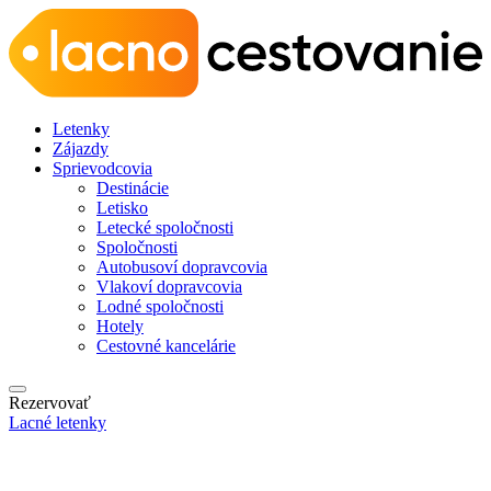
Letenky
Zájazdy
Sprievodcovia
Destinácie
Letisko
Letecké spoločnosti
Spoločnosti
Autobusoví dopravcovia
Vlakoví dopravcovia
Lodné spoločnosti
Hotely
Cestovné kancelárie
Rezervovať
Lacné letenky