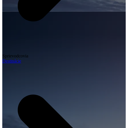
Sprievodcovia
Destinácie