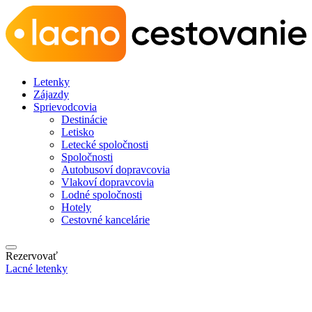
Letenky
Zájazdy
Sprievodcovia
Destinácie
Letisko
Letecké spoločnosti
Spoločnosti
Autobusoví dopravcovia
Vlakoví dopravcovia
Lodné spoločnosti
Hotely
Cestovné kancelárie
Rezervovať
Lacné letenky