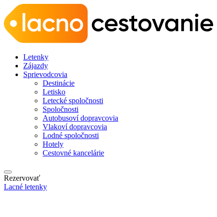
Letenky
Zájazdy
Sprievodcovia
Destinácie
Letisko
Letecké spoločnosti
Spoločnosti
Autobusoví dopravcovia
Vlakoví dopravcovia
Lodné spoločnosti
Hotely
Cestovné kancelárie
Rezervovať
Lacné letenky