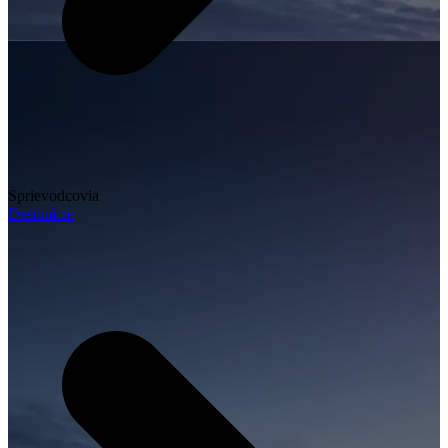
Sprievodcovia
Destinácie