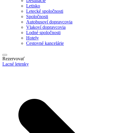
Destinácie
Letisko
Letecké spoločnosti
Spoločnosti
Autobusoví dopravcovia
Vlakoví dopravcovia
Lodné spoločnosti
Hotely
Cestovné kancelárie
Rezervovať
Lacné letenky