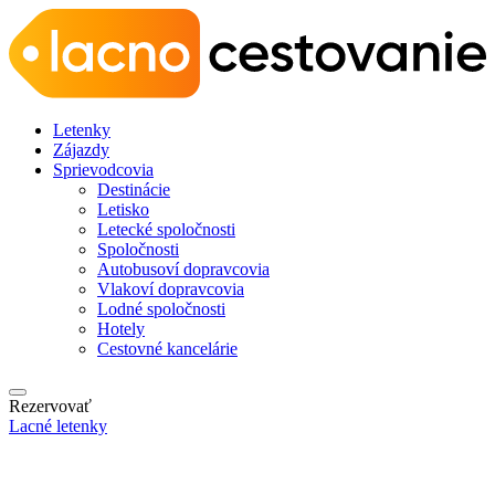
Letenky
Zájazdy
Sprievodcovia
Destinácie
Letisko
Letecké spoločnosti
Spoločnosti
Autobusoví dopravcovia
Vlakoví dopravcovia
Lodné spoločnosti
Hotely
Cestovné kancelárie
Rezervovať
Lacné letenky