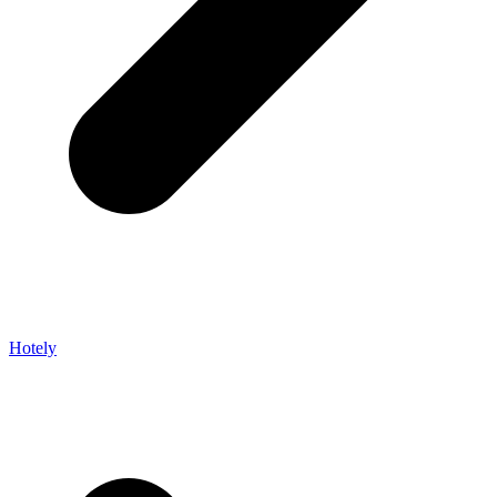
Hotely