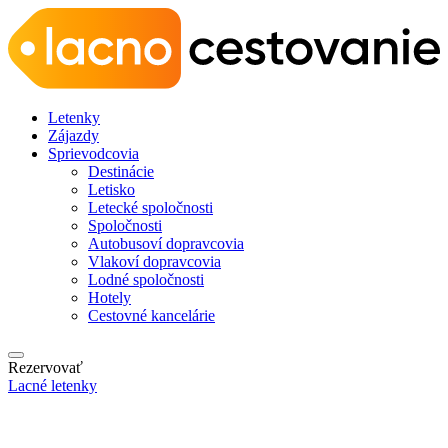
Letenky
Zájazdy
Sprievodcovia
Destinácie
Letisko
Letecké spoločnosti
Spoločnosti
Autobusoví dopravcovia
Vlakoví dopravcovia
Lodné spoločnosti
Hotely
Cestovné kancelárie
Rezervovať
Lacné letenky