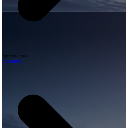
Sprievodcovia
Destinácie