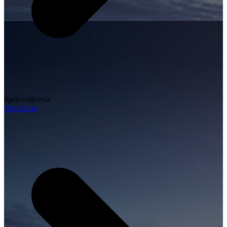
Sprievodcovia
Destinácie