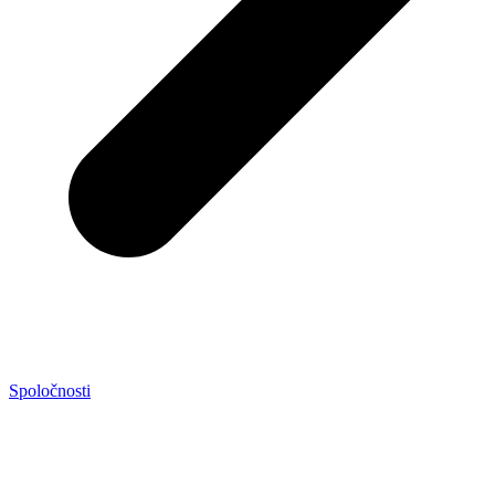
Spoločnosti