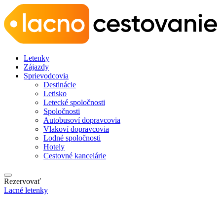
Letenky
Zájazdy
Sprievodcovia
Destinácie
Letisko
Letecké spoločnosti
Spoločnosti
Autobusoví dopravcovia
Vlakoví dopravcovia
Lodné spoločnosti
Hotely
Cestovné kancelárie
Rezervovať
Lacné letenky