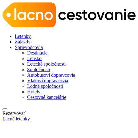
Letenky
Zájazdy
Sprievodcovia
Destinácie
Letisko
Letecké spoločnosti
Spoločnosti
Autobusoví dopravcovia
Vlakoví dopravcovia
Lodné spoločnosti
Hotely
Cestovné kancelárie
Rezervovať
Lacné letenky