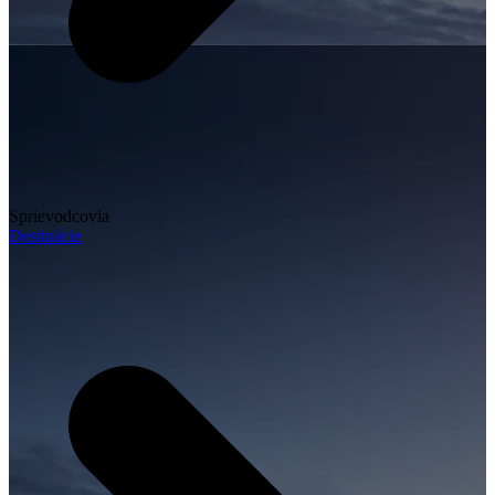
Sprievodcovia
Destinácie