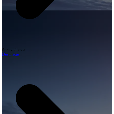
Sprievodcovia
Destinácie