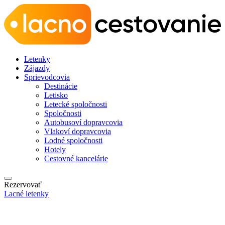
Letenky
Zájazdy
Sprievodcovia
Destinácie
Letisko
Letecké spoločnosti
Spoločnosti
Autobusoví dopravcovia
Vlakoví dopravcovia
Lodné spoločnosti
Hotely
Cestovné kancelárie
Rezervovať
Lacné letenky