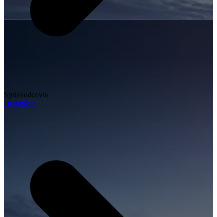
Sprievodcovia
Destinácie