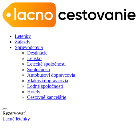
Letenky
Zájazdy
Sprievodcovia
Destinácie
Letisko
Letecké spoločnosti
Spoločnosti
Autobusoví dopravcovia
Vlakoví dopravcovia
Lodné spoločnosti
Hotely
Cestovné kancelárie
Rezervovať
Lacné letenky