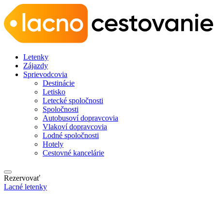
Letenky
Zájazdy
Sprievodcovia
Destinácie
Letisko
Letecké spoločnosti
Spoločnosti
Autobusoví dopravcovia
Vlakoví dopravcovia
Lodné spoločnosti
Hotely
Cestovné kancelárie
Rezervovať
Lacné letenky