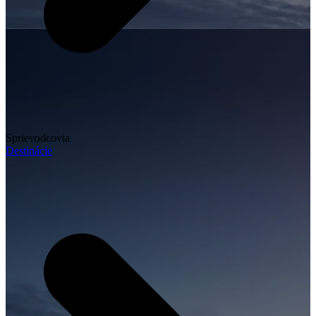
Sprievodcovia
Destinácie