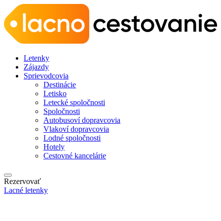
Letenky
Zájazdy
Sprievodcovia
Destinácie
Letisko
Letecké spoločnosti
Spoločnosti
Autobusoví dopravcovia
Vlakoví dopravcovia
Lodné spoločnosti
Hotely
Cestovné kancelárie
Rezervovať
Lacné letenky