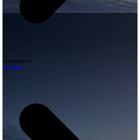
Sprievodcovia
Destinácie