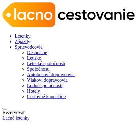
Letenky
Zájazdy
Sprievodcovia
Destinácie
Letisko
Letecké spoločnosti
Spoločnosti
Autobusoví dopravcovia
Vlakoví dopravcovia
Lodné spoločnosti
Hotely
Cestovné kancelárie
Rezervovať
Lacné letenky