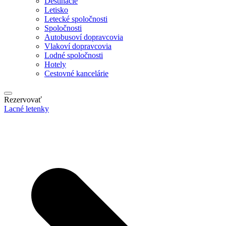
Destinácie
Letisko
Letecké spoločnosti
Spoločnosti
Autobusoví dopravcovia
Vlakoví dopravcovia
Lodné spoločnosti
Hotely
Cestovné kancelárie
Rezervovať
Lacné letenky