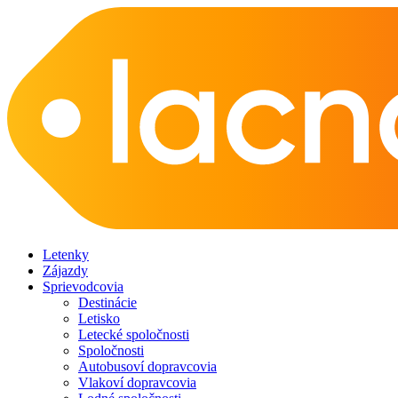
Letenky
Zájazdy
Sprievodcovia
Destinácie
Letisko
Letecké spoločnosti
Spoločnosti
Autobusoví dopravcovia
Vlakoví dopravcovia