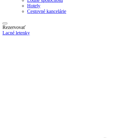
Lodné spoločnosti
Hotely
Cestovné kancelárie
Rezervovať
Lacné letenky