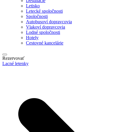
Destinácie
Letisko
Letecké spoločnosti
Spoločnosti
Autobusoví dopravcovia
Vlakoví dopravcovia
Lodné spoločnosti
Hotely
Cestovné kancelárie
Rezervovať
Lacné letenky