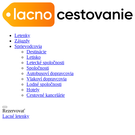
Letenky
Zájazdy
Sprievodcovia
Destinácie
Letisko
Letecké spoločnosti
Spoločnosti
Autobusoví dopravcovia
Vlakoví dopravcovia
Lodné spoločnosti
Hotely
Cestovné kancelárie
Rezervovať
Lacné letenky