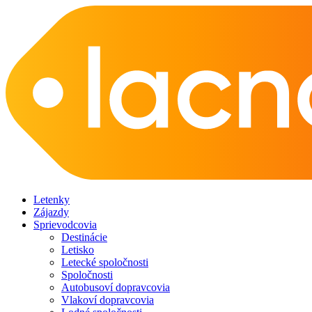
Letenky
Zájazdy
Sprievodcovia
Destinácie
Letisko
Letecké spoločnosti
Spoločnosti
Autobusoví dopravcovia
Vlakoví dopravcovia