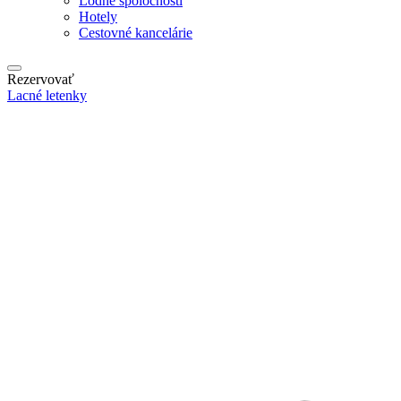
Lodné spoločnosti
Hotely
Cestovné kancelárie
Rezervovať
Lacné letenky