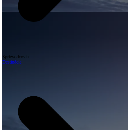
Sprievodcovia
Destinácie