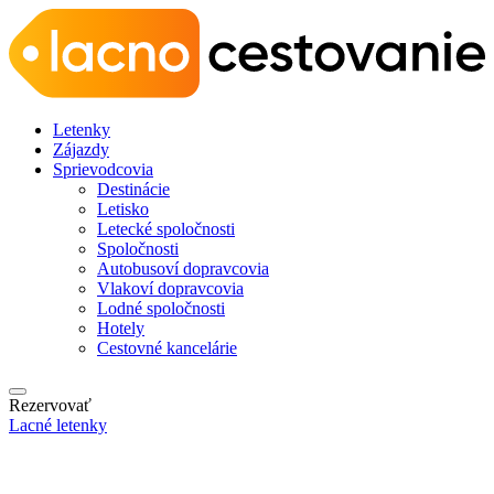
Letenky
Zájazdy
Sprievodcovia
Destinácie
Letisko
Letecké spoločnosti
Spoločnosti
Autobusoví dopravcovia
Vlakoví dopravcovia
Lodné spoločnosti
Hotely
Cestovné kancelárie
Rezervovať
Lacné letenky