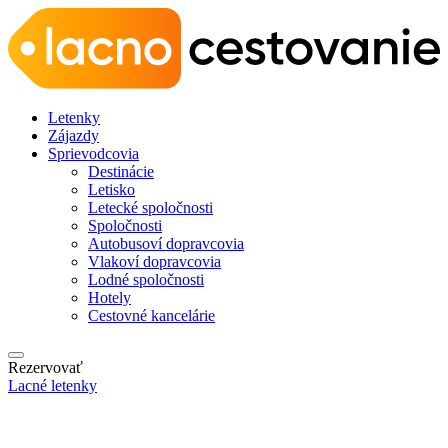
Letenky
Zájazdy
Sprievodcovia
Destinácie
Letisko
Letecké spoločnosti
Spoločnosti
Autobusoví dopravcovia
Vlakoví dopravcovia
Lodné spoločnosti
Hotely
Cestovné kancelárie
Rezervovať
Lacné letenky