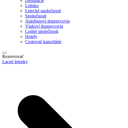
Destinácie
Letisko
Letecké spoločnosti
Spoločnosti
Autobusoví dopravcovia
Vlakoví dopravcovia
Lodné spoločnosti
Hotely
Cestovné kancelárie
Rezervovať
Lacné letenky