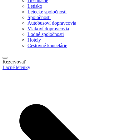
Destinácie
Letisko
Letecké spoločnosti
Spoločnosti
Autobusoví dopravcovia
Vlakoví dopravcovia
Lodné spoločnosti
Hotely
Cestovné kancelárie
Rezervovať
Lacné letenky