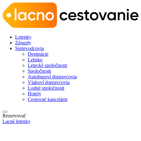
Letenky
Zájazdy
Sprievodcovia
Destinácie
Letisko
Letecké spoločnosti
Spoločnosti
Autobusoví dopravcovia
Vlakoví dopravcovia
Lodné spoločnosti
Hotely
Cestovné kancelárie
Rezervovať
Lacné letenky