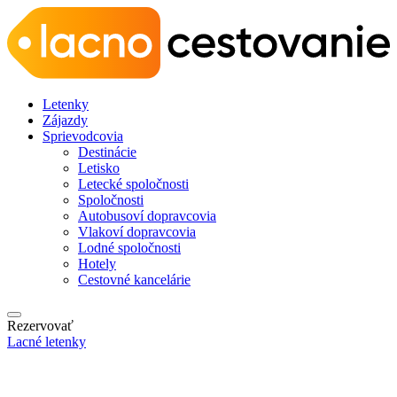
Letenky
Zájazdy
Sprievodcovia
Destinácie
Letisko
Letecké spoločnosti
Spoločnosti
Autobusoví dopravcovia
Vlakoví dopravcovia
Lodné spoločnosti
Hotely
Cestovné kancelárie
Rezervovať
Lacné letenky