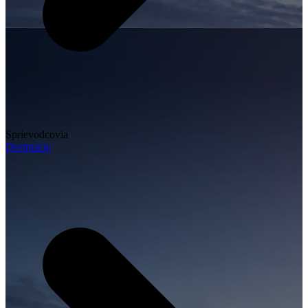
Sprievodcovia
Destinácie