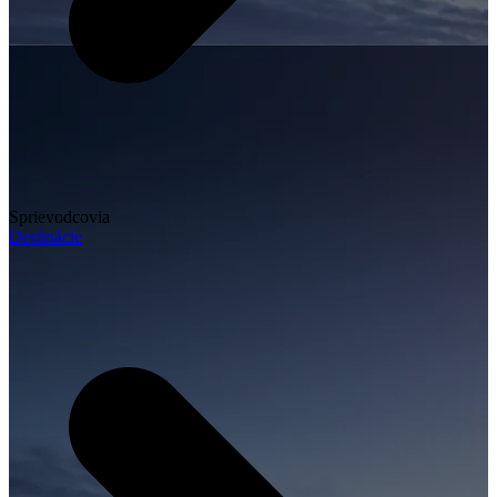
Sprievodcovia
Destinácie