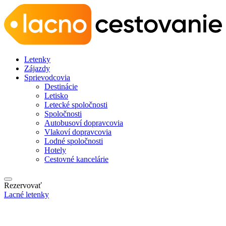
Letenky
Zájazdy
Sprievodcovia
Destinácie
Letisko
Letecké spoločnosti
Spoločnosti
Autobusoví dopravcovia
Vlakoví dopravcovia
Lodné spoločnosti
Hotely
Cestovné kancelárie
Rezervovať
Lacné letenky