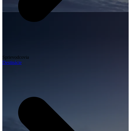
Sprievodcovia
Destinácie