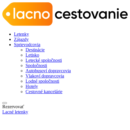
Letenky
Zájazdy
Sprievodcovia
Destinácie
Letisko
Letecké spoločnosti
Spoločnosti
Autobusoví dopravcovia
Vlakoví dopravcovia
Lodné spoločnosti
Hotely
Cestovné kancelárie
Rezervovať
Lacné letenky