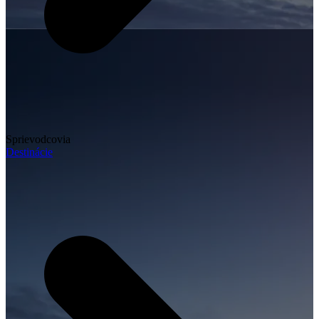
Sprievodcovia
Destinácie