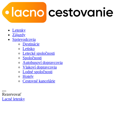
Letenky
Zájazdy
Sprievodcovia
Destinácie
Letisko
Letecké spoločnosti
Spoločnosti
Autobusoví dopravcovia
Vlakoví dopravcovia
Lodné spoločnosti
Hotely
Cestovné kancelárie
Rezervovať
Lacné letenky