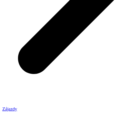
Zájazdy