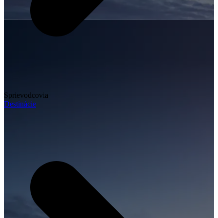
Sprievodcovia
Destinácie