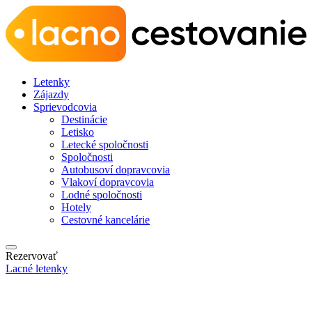
Letenky
Zájazdy
Sprievodcovia
Destinácie
Letisko
Letecké spoločnosti
Spoločnosti
Autobusoví dopravcovia
Vlakoví dopravcovia
Lodné spoločnosti
Hotely
Cestovné kancelárie
Rezervovať
Lacné letenky