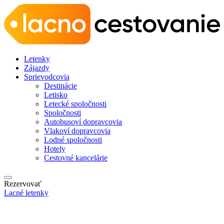
Letenky
Zájazdy
Sprievodcovia
Destinácie
Letisko
Letecké spoločnosti
Spoločnosti
Autobusoví dopravcovia
Vlakoví dopravcovia
Lodné spoločnosti
Hotely
Cestovné kancelárie
Rezervovať
Lacné letenky