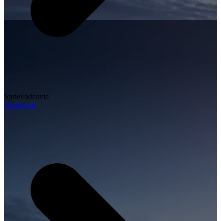
Sprievodcovia
Destinácie