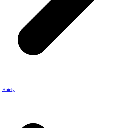
Hotely