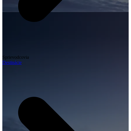
Sprievodcovia
Destinácie