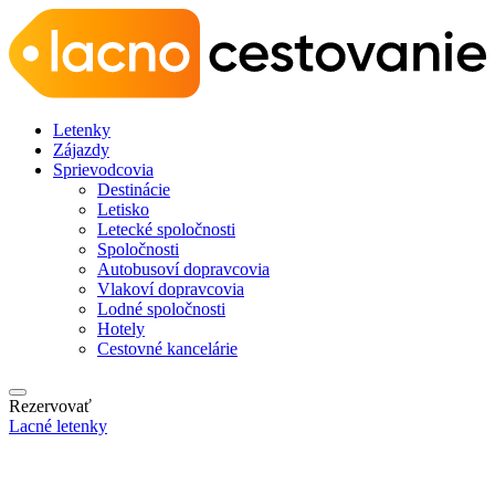
Letenky
Zájazdy
Sprievodcovia
Destinácie
Letisko
Letecké spoločnosti
Spoločnosti
Autobusoví dopravcovia
Vlakoví dopravcovia
Lodné spoločnosti
Hotely
Cestovné kancelárie
Rezervovať
Lacné letenky